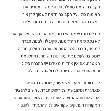
הקבוצה הזאת מוטלת חובה למשוך אחריה את
האומות כולן. על הקבוצה הזאת לשפוך קרן אור
במשבר הנוכחי ולחדש תקווה בימים מעורפלים.
קיבלנו מחדש את האדמה, את הבית בישראל. אך אם
לא נממש את ההזדמנות שקיבלנו לבנות חברה
למופת, חברה המבוססת על אהבת הזולת, חברה
שמפיצה לעולם את עקרונות השיטה, נחטיא את
המטרה. אם אין אחדות מצידנו יש בהכרח פילוג –
והוא החטא הגדול ביותר. לנו ולאנושות כולה.
לכן דווקא במועד משמעותי, שנופל בתקופה
מאתגרת ומשובשת של ריחוק חברתי, חשוב להנציח
את האחדות שהחזיקה אותנו כעם. לשאוב השראה מן
המקורות העתיקים שקוראים לנו להתאחד. להגביר