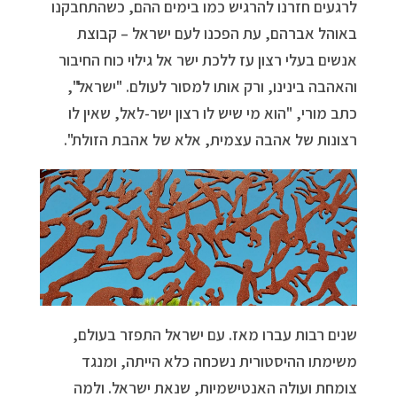
לרגעים חזרנו להרגיש כמו בימים ההם, כשהתחבקנו
באוהל אברהם, עת הפכנו לעם ישראל – קבוצת
אנשים בעלי רצון עז ללכת ישר אל גילוי כוח החיבור
והאהבה בינינו, ורק אותו למסור לעולם. "ישראל",
כתב מורי, "הוא מי שיש לו רצון ישר-לאל, שאין לו
רצונות של אהבה עצמית, אלא של אהבת הזולת".
שנים רבות עברו מאז. עם ישראל התפזר בעולם,
משימתו ההיסטורית נשכחה כלא הייתה, ומנגד
צומחת ועולה האנטישמיות, שנאת ישראל. ולמה