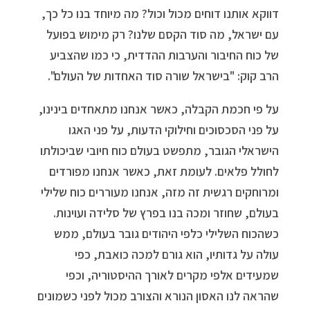
דווקא אותנו דוחים מכול וכול? מה מיוחד בנו כל כך,
עם ישראל, מה סוד הקסם שלנו? רק מימוש בפועל
של כוח החיבור והערבות ההדדית, כי כמו שהצביע
הרב קוק: "בישראל שורה סוד האחדות של העולם".
על פי חכמת הקבלה, כאשר אנחנו מתאחדים בינינו,
על פני הסכסוכים וחילוקי הדעות, על פני האגו
הישראלי הגובר, מתפשט בעולם כוח חיובי שביכולתו
לחולל פלאים. לעומת זאת, כאשר אנחנו מפורדים
ומרוחקים רגשית זה מזה, אנחנו מעוררים כוח שלילי
בעולם, שחוזר ומכה בנו בפרץ של סלידה ועוינות.
כשהכוח השלילי כלפי היהודים גובר בעולם, ממש
עולה על גדותיו, הוא גורם למכה כואבת, כפי
שמעידים אלפי מקרים לאורך ההיסטוריה, וכפי
שהראה לנו האסון הנורא והצורב מכול לפני כשמונים