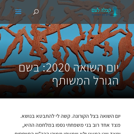
יום השואה 2020: בשם
הגורל המשותף
יום השואה בצל הקורונה. קשה לי להתבטא בנושא.
מצד אחד רוב בני משפחתי נספו במלחמה ההיא,
ומצד שני כמעט ולא שמעתי ממורי הרב"ש התייחסות