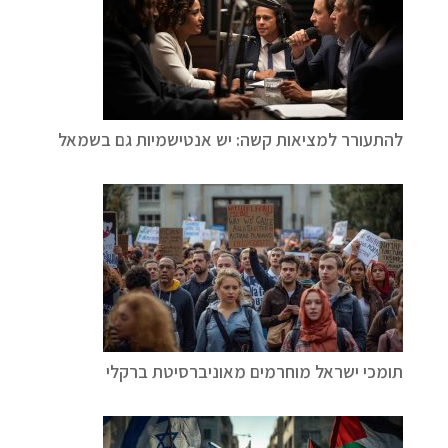
להתעורר למציאות קשה: יש אנטישמיות גם בשמאל
תומכי ישראל מוחרמים מאוניברסיטת ברקלי