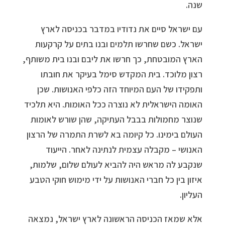
שנה.
עם ישראל סיים את נדודיו במדבר בכניסה לארץ
ישראל. כשם שחרשו תלמים ובנו בתים על קרקעות
הארץ המובטחת, כך חרשו את ליבם ובנו בית משותף,
רצון מלוכד. בית המקדש סימל בעיקר את חובתו
ותפקידו של העם המיוחד הזה כלפי האנושות. שכן
האומה הישראלית לא נוצרה ככל האומות. היא תלכיד
שנוצר מחמולות בבבל העתיקה, שהן שורש לאומות
העולם בימינו. כל קיומה בא לשרת התמרה של הרצון
האנושי – מקבלה עצמית לנתינה לאחר. הייעוד
שנקבע לה מראש היה להביא לעולם שלום, שלמות,
איזון בין כל חברי האנושות על ידי מימוש חוקי הטבע
העליון.
אלא שמאז הכניסה הראשונה לארץ ישראל, נמצאה