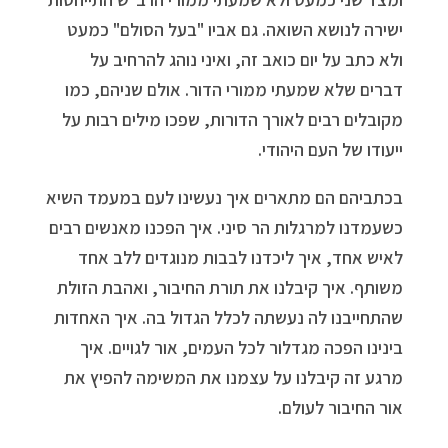
ישירה לנושא השואה. גם אביו "בעל הסולם" כמעט
ולא כתב על יום כואב זה, ואיני נוהג להרחיב על
דברים שלא שמעתי ממורי הדור. אולם שניהם, כמו
מקובלים רבים לאורך הדורות, שפכו מילים רבות על
ייעודו של העם היהודי.
בכתביהם הם מתארים איך נעשינו לעם במעמד השיא
כשעמדנו למרגלות הר סיני. איך הפכנו מאנשים רבים
לאיש אחד, איך ליכדנו לבבות מנוגדים ללב אחד
משותף. איך קיבלנו את תורת החיבור, ואהבת הזולת
שהתחייבנו לה נעשתה לכלל הגדול בה. איך האחדות
בינינו הפכה מגדלור לכל העמים, אור לגויים. איך
מרגע זה קיבלנו על עצמנו את המשימה להפיץ את
אור החיבור לעולם.