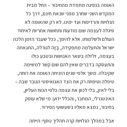
האומה בנסיגה מתמדת מהחיבור – החל מבית
המקדש השני שחרב מפני שנאת חינם, דרך כל
הגלויות והרדיפות ועד ימינו. לא רק שהאומה לא
סיגלה לעצמה שום מודעות ותחושת אחריות לאיחוד
העולם ולשלמותו. אלא להיפך, ככל שעבר הזמן הלכה
ישראל והתעלמה מתפקידה, בָּזָה לגורלה, התגאתה
בעצמה, זלזלה בשאר האנושות ובטבע כולו
והתעסקה בדברים שאין להם שום קשר למשימה
שקיבלה. משך אלפי שנים הזניחה האומה את רוחה,
טיפלה וטיפחה רק את הצד האגואיסטי הגובר שבה –
בלי לאזן, בלי לכוון את עצמה כלפי הכוח העליון,
האינטגרלי, המחבר, והכלל ידוע: מי שלא עוסק
בחיבור, נמצא מאליו בשעשועי הפירוד.
אבל במהלך הגלויות קרה תהליך נוסף: הייתה