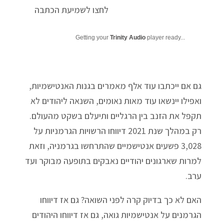
לחצו לשמיעת הכתבה
Getting your
Trinity Audio
player ready...
גם אם ייכתבו עוד אלף מאמרים בגנות האנטישמיות,
ואפילו יינשאו עוד מאות נאומים, השנאה ליהודים לא
תקפל את הזנב בין הרגליים ותיעלם בשקט מהעולם.
רק במהלך שנת 2021 דיווחו הרשויות הגרמניות על
3,028 פשעים אנטישמיים שהתרחשו בגרמניה, וזאת
למרות שארגונים יהודיים נאבקים בתופעה מבוקר ועד
ערב.
האם לא כך בדיוק קרה לפני השואה? גם אז דיווחו
הגרמנים על אנטישמיות גואה, גם אז דיווחו היהודים