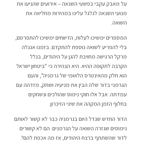
על מאבק עקבי בפשעי השנאה – אירועים שהניעו את
מנועי השנאה לגלגל עלינו במהירות מחליאה את
השואה.
המספרים ימשיכו לעלות, הדיווחים ימשיכו להתפרסם,
בלי להפריע לשואה נוספת להתקדם. בזמנו אנגלה
מרקל הרגישה מחויבת להגן על היהודים, בגלל
הקרבה לתקופה ההיא. היא הצהירה כי "ביטחון ישראל
הוא חלק מהאינטרס הלאומי של גרמניה", והעם
הגרמני בדור שלה הבין את מניעיה ושתק, מזדהה עם
עמדתה. אבל אלו חוקי נימוס שהולכים ונשחקים
בחלוף הזמן המקהה את שיני הזיכרון.
הדור החדש שגדל היום בגרמניה כבר לא קשור לאותם
נימוסים שגזרה השואה על הגרמנים. הם לא קשורים
לדור שהשתתף ברצח היהודים, אז מה אכפת להם?