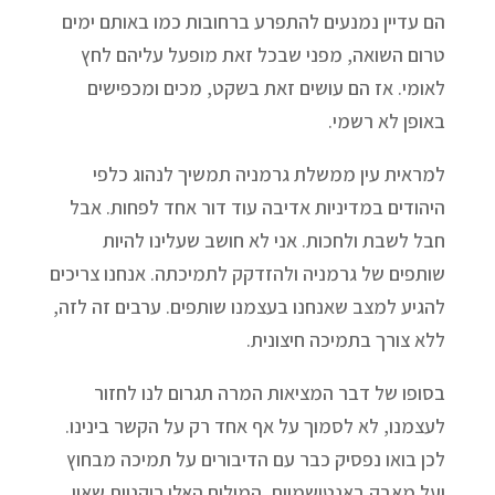
הם עדיין נמנעים להתפרע ברחובות כמו באותם ימים
טרום השואה, מפני שבכל זאת מופעל עליהם לחץ
לאומי. אז הם עושים זאת בשקט, מכים ומכפישים
באופן לא רשמי.
למראית עין ממשלת גרמניה תמשיך לנהוג כלפי
היהודים במדיניות אדיבה עוד דור אחד לפחות. אבל
חבל לשבת ולחכות. אני לא חושב שעלינו להיות
שותפים של גרמניה ולהזדקק לתמיכתה. אנחנו צריכים
להגיע למצב שאנחנו בעצמנו שותפים. ערבים זה לזה,
ללא צורך בתמיכה חיצונית.
בסופו של דבר המציאות המרה תגרום לנו לחזור
לעצמנו, לא לסמוך על אף אחד רק על הקשר בינינו.
לכן בואו נפסיק כבר עם הדיבורים על תמיכה מבחוץ
ועל מאבק באנטישמיות. המילים האלו ריקניות שאין