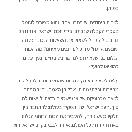
כמותן.
לצרות היהודים יש פתרון אחד, והוא מפורט לעומק
בספרי הקבלה שנכתבו בידי חכמי ישראל. אנחנו רק
צריכים להתחיל לשאול את השאלות הנכונות: למה
שונאים אותנו? מה כולם רוצים מאיתנו? מה הכוח
הגלום בנו שלא ידוע לנו ומורגש בגויים, ואיך עלינו
להוציאו לפועל?
עלינו לשאול באומץ למרות שהתשובות יכולות להיות
מחייבות ובלתי נוחות. אבל הן האמת, והן המפתח
לצאת מכרוניקה של אנטישמיות בזויה ולעשות לה
סוף. לעם ישראל ישנו תפקיד בעולם: להתחבר בין
חלקיו כאיש אחד, ולהעביר את הכוח הרוחני הגלום
באחדות הזו לכל העולם. איחוד לבבי בקרב ישראל הוא