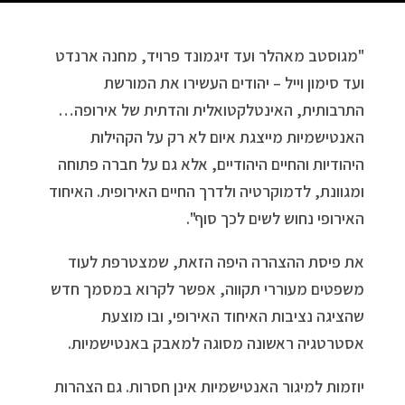
"מגוסטב מאהלר ועד זיגמונד פרויד, מחנה ארנדט
ועד סימון וייל – יהודים העשירו את המורשת
התרבותית, האינטלקטואלית והדתית של אירופה…
האנטישמיות מייצגת איום לא רק על הקהילות
היהודיות והחיים היהודיים, אלא גם על חברה פתוחה
ומגוונת, לדמוקרטיה ולדרך החיים האירופית. האיחוד
האירופי נחוש לשים לכך סוף".
את פיסת ההצהרה היפה הזאת, שמצטרפת לעוד
משפטים מעוררי תקווה, אפשר לקרוא במסמך חדש
שהציגה נציבות האיחוד האירופי, ובו מוצעת
אסטרטגיה ראשונה מסוגה למאבק באנטישמיות.
יוזמות למיגור האנטישמיות אינן חסרות. גם הצהרות