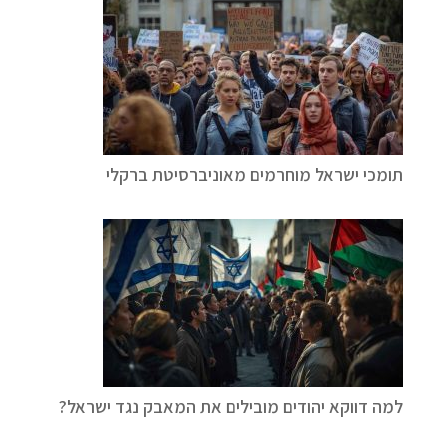
תומכי ישראל מוחרמים מאוניברסיטת ברקלי
למה דווקא יהודים מובילים את המאבק נגד ישראל?