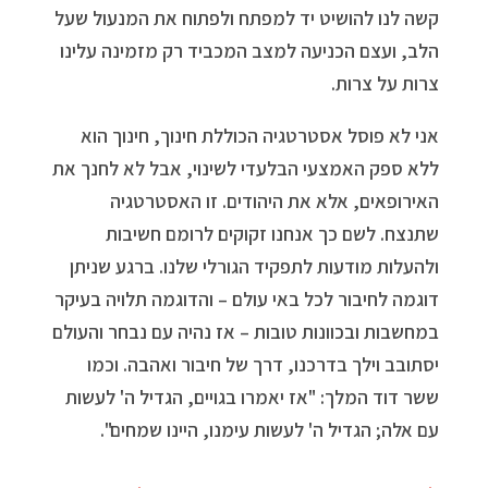
קשה לנו להושיט יד למפתח ולפתוח את המנעול שעל
הלב, ועצם הכניעה למצב המכביד רק מזמינה עלינו
צרות על צרות.
אני לא פוסל אסטרטגיה הכוללת חינוך, חינוך הוא
ללא ספק האמצעי הבלעדי לשינוי, אבל לא לחנך את
האירופאים, אלא את היהודים. זו האסטרטגיה
שתנצח. לשם כך אנחנו זקוקים לרומם חשיבות
ולהעלות מודעות לתפקיד הגורלי שלנו. ברגע שניתן
דוגמה לחיבור לכל באי עולם – והדוגמה תלויה בעיקר
במחשבות ובכוונות טובות – אז נהיה עם נבחר והעולם
יסתובב וילך בדרכנו, דרך של חיבור ואהבה. וכמו
ששר דוד המלך: "אז יאמרו בגויים, הגדיל ה' לעשות
עם אלה; הגדיל ה' לעשות עימנו, היינו שמחים".