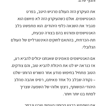
והגוף שלם.
את העיקרון הזה העולם מרגיש היטב, בפרט
האנטישמים. אולם כשהעיקרון הזה לא מיושם הוא
מגביר את השנאה כלפי היהודים. הוא מתפשט בלב
האנטישמים ומורגש בהם בצורה טבעית,
תת-הכרתית, בהתאם לחוקים האינטגרליים של העולם
הגלובלי.
אם האנטישמים מאמינים שאנחנו יכולים להביא רע,
אז כנראה יש לנו את היכולת להביא טוב, והם צודקים.
הטוב מתחיל בחיפוש מודע אחר השורש הרוחני שלנו
– נקודה שבלב כל אחד מאיתנו, רסיס אהבה מהלב
היהודי המשותף, ניצוץ אלוהי של השפעה שצריך
לפתח בנו יותר ויותר.
אם נשתמש ברצון הרוחני העמוק שבנו ונבחר