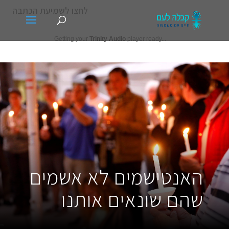
לחצו לשמיעת הכתבה
Getting your
Trinity Audio
player ready...
האנטישמים לא אשמים
שהם שונאים אותנו