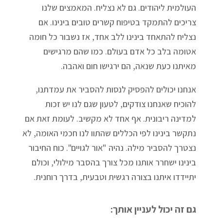
העולמית ליהודים. גם לא נצליח. המאמצים שלנו
צריכים להתמקד בטיפוח קשרים טובים בינינו. אם
נצליח להתאחד בינינו ללב אחד, אז נשבור כל חומה
אטומה בלב כל אדם בעולם. כמו שהם מרגישים
מאיתנו כעת שנאה, הם ירגישו חום ואהבה.
אנחנו יכולים להפסיק לנסות להסביר את עמדתנו,
להוכיח שאנחנו צודקים, לטעון שגם לנו יש זכות
למדינה ריבונית. אף אחד לא מקשיב. לעומת זאת אם
נתקשר בינינו לפי הכללים שהתוו לנו חכמי האומה, לא
נצטרך להסביר מילה. נהיה "אור לגויים". כוח החיבור
בינינו ישחרר אותנו מכל צורך בהסבר מילולי, וכולם
יתיידדו איתנו בצורה רגשית וטבעית, בדרך רוחנית.
גם זה יכול לעניין אותך: