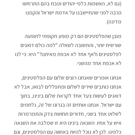
(גם לא, האשמות כלפי יהודים וטבח בהם התרחשו
הרבה לפני שהתיישבנו על אדמת ישראל והקמנו
מדינה).
מובן שהפלסטינים הם רק מופע תקופתי לתופעה
שורשית יותר, והתשובה לשאלה "למה כולם דואגים
לפלסטינים ולאף אחד לא אכפת מאיתנו?" היא: כי לנו
לא אכפת אחד מהשני.
אנחנו אומרים שאנחנו רוצים שלום עם הפלסטינים,
אנחנו כותבים שירים לשלום ומתפללים לבואו, אבל לא
דואגים לעשות צעד אחד לקראת שלום בינינו, בתוך
עם ישראל. אנחנו אוחזים זה בגרונו של זה, נלחמים
לשלוט אחד בשני, חדורים תחושת צדק והתמרמרות
איש על אחיו. השנאה בינינו היא זו שמלבה את השנאה
כלפינו. לכן לא נוכל להיות באחווה עם הפלסטינים, וגם