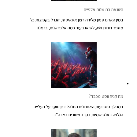
השנאה בת שנות אלפיים
במין האדם טמון מלידה רצון אגואיסטי, שגדל בקפיצות כל
מספר דורות ויגיע לשיאו בעוד כמה אלפי שנים, בזמננו
מה קניה ווסט מכבד?
במהלך השבועות האחרונים התנהל דיון סוער על העלייה
הגלויה באנטישמיות בקרב שחורים בארה"ב.