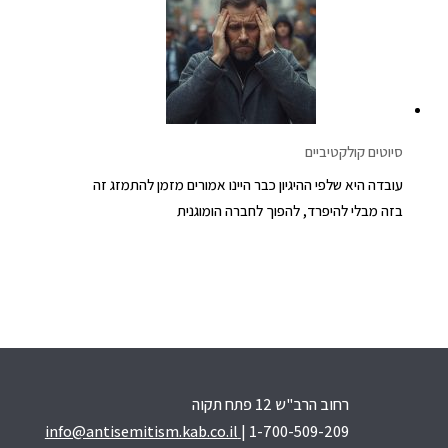
סיוטים קולקטיביים
עובדה היא שלפי ההיגיון כבר היינו אמורים מזמן להתמזג זה
בזה מבלי להיפרד, להפוך לחברה הומוגנית
רחוב הרב"ש 12 פתח תקוה
info@antisemitism.kab.co.il
| 1-700-509-209