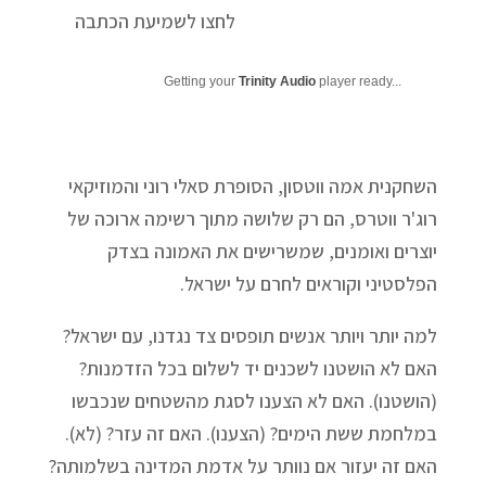
לחצו לשמיעת הכתבה
Getting your
Trinity Audio
player ready...
השחקנית אמה ווטסון, הסופרת סאלי רוני והמוזיקאי
רוג'ר ווטרס, הם רק שלושה מתוך רשימה ארוכה של
יוצרים ואומנים, שמשרישים את האמונה בצדק
הפלסטיני וקוראים לחרם על ישראל.
למה יותר ויותר אנשים תופסים צד נגדנו, עם ישראל?
האם לא הושטנו לשכנים יד לשלום בכל הזדמנות?
(הושטנו). האם לא הצענו לסגת מהשטחים שנכבשו
במלחמת ששת הימים? (הצענו). האם זה עזר? (לא).
האם זה יעזור אם נוותר על אדמת המדינה בשלמותה?