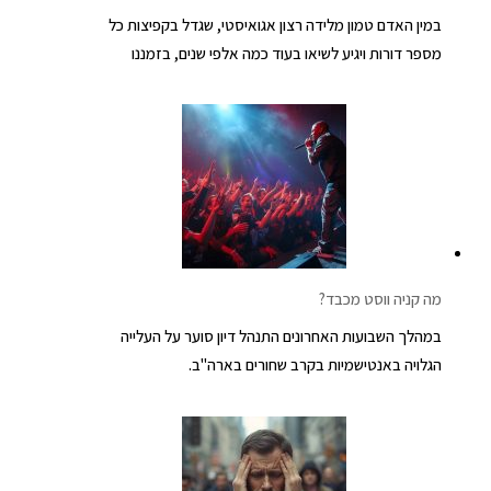
במין האדם טמון מלידה רצון אגואיסטי, שגדל בקפיצות כל
מספר דורות ויגיע לשיאו בעוד כמה אלפי שנים, בזמננו
מה קניה ווסט מכבד?
במהלך השבועות האחרונים התנהל דיון סוער על העלייה
הגלויה באנטישמיות בקרב שחורים בארה"ב.