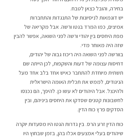
בחירה, והובל כצאן לטבח.
יש דוגמאות לניסיונות של התנגדות והתחברות
אמיצים, כמו המרד בגטו ורשה. אבל מקריאה של
מפת היחסים בין יהודי ורשה לפני השואה, אפשר להבין
שזה היה מאוחר מדי.
בוורשה לפני השואה היה ריכוז גבוה של יהודים,
דחיסות עצומה של דעות והשקפות, לכן הייתה שם
תשתית מיוחדת להתחבר כאיש אחד בלב אחד מעל
הניגודים, לממש את תכלית האומה הישראלית
ולהינצל. אבל היהודים לא עשו כן. להיפך, הם נכנסו
לחשבונות קטנים שסדקו את היחסים ביניהם, ובין
הסדקים פרץ כוח הדין.
כוח הדין זרע הרס. בין גדרות הגטו היו מסעדות יוקרה
שיהודים בעלי אמצעים אכלו בהן, בזמן שבחוץ היו