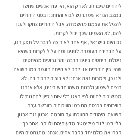
ליהודים שיברחו. לא רק הוא, היו עוד אנשים שחשו
במצב הנורא שמתרגש לבוא והתחננו בפני היהודים
להציל את עצמם מהשמדה. אבל היהודים צחקו ולעגו
להם, לא האמינו שכך יכול לקרות.
גם היום בישראל, אף אחד לא רוצה לדבר על תפקידנו,
על הבחירה העומדת לפנינו ומה עלול לקרות כשהיא
ניטלת. היחסים בינינו הרבה יותר גרועים מהיחסים
שהיו בין היהודים אז. להם לא הייתה דוגמה כמו השואה
ולנו כן, ולמרות זאת אנחנו לא רוצים להכיר בה, לא
רוצים לשמוע ולבנות משהו חדש בינינו, אלא אנחנו
ממשיכים לחיות לפי האגו בלי שום ניסיון להתנגד לו.
הוויכוחים בכנסת הם כמו הוויכוחים בוורשה ערב
השואה. היהודים התווכחו עד חורמה, ארגון נגד ארגון,
בלי רצון לזוז מילימטר מדעותיהם ולוותר. אחר כך
קברו את כולם יחד בקבר אחים. אנחנו מתנחמים היום