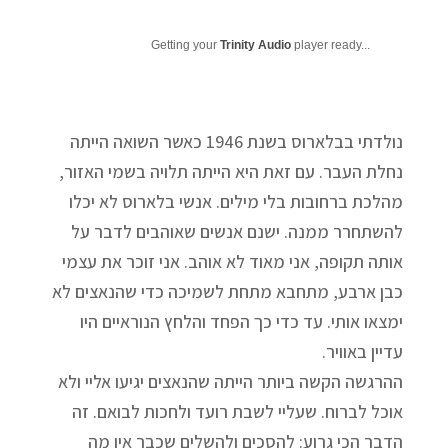
Getting your
Trinity Audio
player ready...
נולדתי בבלארוס בשנת 1946 כאשר השואה הייתה
נחלת העבר. עם זאת היא הייתה תלויה בשמי האזור,
מהלכת ברחובות בלי מילים. אנשי בלארוס לא יכלו
להשתחרר ממנה. ישנם אנשים שאוהבים לדבר על
אותה תקופה, אני מאוד לא אוהב. אני זוכר את עצמי
כבן ארבע, מתחבא מתחת לשמיכה כדי שהנאצים לא
ימצאו אותי. עד כדי כך הפחד והלחץ הנוראיים היו
עדיין באוויר.
ההרגשה הקשה ביותר הייתה שהנאצים יגיעו אליי ולא
אוכל לברוח. שעליי לשבת רועד ולחכות לבואם. זה
הדבר הכי גרוע: להסכים ולהשלים שכבר אין מה