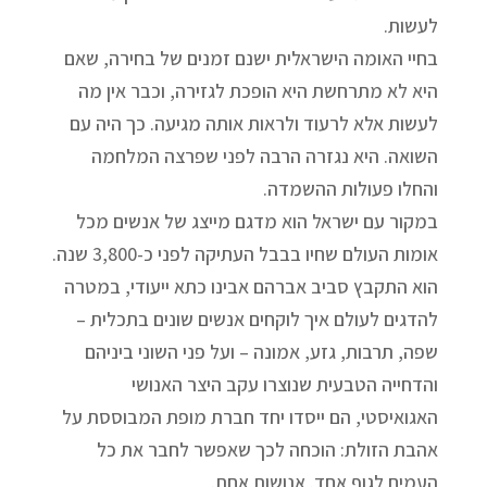
לעשות.
בחיי האומה הישראלית ישנם זמנים של בחירה, שאם
היא לא מתרחשת היא הופכת לגזירה, וכבר אין מה
לעשות אלא לרעוד ולראות אותה מגיעה. כך היה עם
השואה. היא נגזרה הרבה לפני שפרצה המלחמה
והחלו פעולות ההשמדה.
במקור עם ישראל הוא מדגם מייצג של אנשים מכל
אומות העולם שחיו בבבל העתיקה לפני כ-3,800 שנה.
הוא התקבץ סביב אברהם אבינו כתא ייעודי, במטרה
להדגים לעולם איך לוקחים אנשים שונים בתכלית –
שפה, תרבות, גזע, אמונה – ועל פני השוני ביניהם
והדחייה הטבעית שנוצרו עקב היצר האנושי
האגואיסטי, הם ייסדו יחד חברת מופת המבוססת על
אהבת הזולת: הוכחה לכך שאפשר לחבר את כל
העמים לגוף אחד. אנושות אחת.