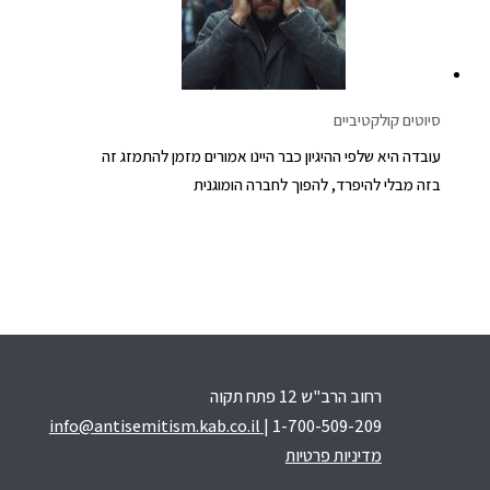
סיוטים קולקטיביים
עובדה היא שלפי ההיגיון כבר היינו אמורים מזמן להתמזג זה
בזה מבלי להיפרד, להפוך לחברה הומוגנית
רחוב הרב"ש 12 פתח תקוה
info@antisemitism.kab.co.il
| 1-700-509-209
מדיניות פרטיות