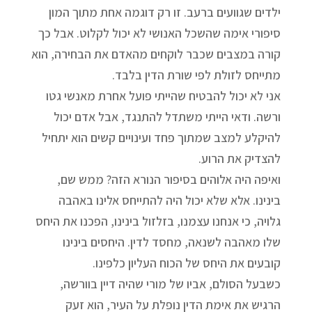
ילדים שגוועים ברעב. זו רק דוגמה אחת מתוך המון
סיפורי אימה שהשכל האנושי לא יכול לקלוט. אבל כך
קורה במצבים שכבר לוקחים מהאדם את הבחירה, הוא
מתייחס לזולת לפי שורת הדין בלבד.
אני לא יכול להבטיח שהייתי פועל אחרת מאנשי גטו
ורשה. ודאי הייתי משתדל להתנגד, אבל אדם יכול
להיקלע למצב שמתוך פחד ועינויים קשים הוא יתחיל
להצדיק את הרוע.
ואיפה היה אלוהים בסיפור הנורא הזה? ממש שם,
בינינו. אלא שלא יכול היה להתייחס אלינו באהבה
גלויה, כי אנחנו עצמנו, בזלזול בינינו, הפכנו את היחס
שלו מאהבה לשנאה, מחסד לדין. היחסים בינינו
קובעים את היחס של הכוח העליון כלפינו.
כשבעל הסולם, אביו של מורי שהיה דיין בוורשה,
הרגיש את אימת הדין נופלת על העיר, הוא זעק