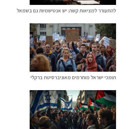
להתעורר למציאות קשה: יש אנטישמיות גם בשמאל
תומכי ישראל מוחרמים מאוניברסיטת ברקלי