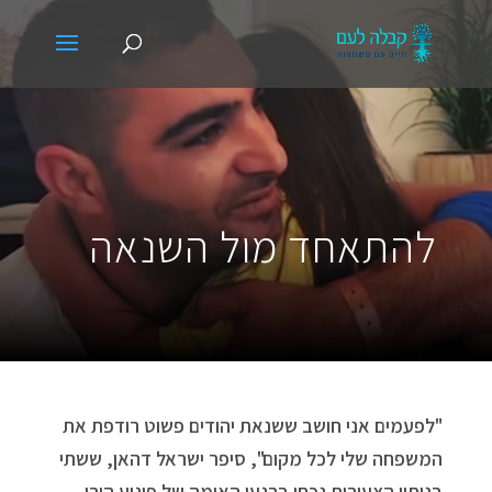
להתאחד מול השנאה
"לפעמים אני חושב ששנאת יהודים פשוט רודפת את
המשפחה שלי לכל מקום", סיפר ישראל דהאן, ששתי
בנותיו הצעירות נכחו ברגעי האימה של פיגוע הירי