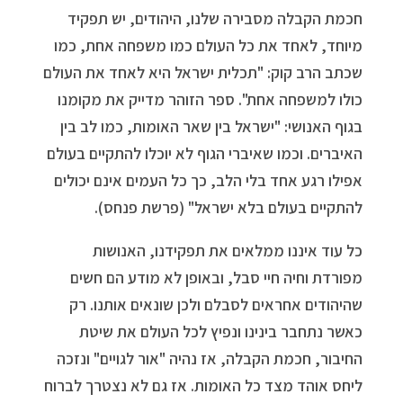
חכמת הקבלה מסבירה שלנו, היהודים, יש תפקיד
מיוחד, לאחד את כל העולם כמו משפחה אחת, כמו
שכתב הרב קוק: "תכלית ישראל היא לאחד את העולם
כולו למשפחה אחת". ספר הזוהר מדייק את מקומנו
בגוף האנושי: "ישראל בין שאר האומות, כמו לב בין
האיברים. וכמו שאיברי הגוף לא יוכלו להתקיים בעולם
אפילו רגע אחד בלי הלב, כך כל העמים אינם יכולים
להתקיים בעולם בלא ישראל" (פרשת פנחס).
כל עוד איננו ממלאים את תפקידנו, האנושות
מפורדת וחיה חיי סבל, ובאופן לא מודע הם חשים
שהיהודים אחראים לסבלם ולכן שונאים אותנו. רק
כאשר נתחבר בינינו ונפיץ לכל העולם את שיטת
החיבור, חכמת הקבלה, אז נהיה "אור לגויים" ונזכה
ליחס אוהד מצד כל האומות. אז גם לא נצטרך לברוח