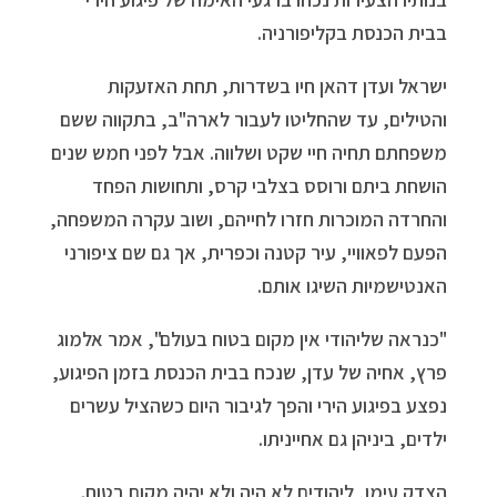
בבית הכנסת בקליפורניה.
ישראל ועדן דהאן חיו בשדרות, תחת האזעקות
והטילים, עד שהחליטו לעבור לארה"ב, בתקווה ששם
משפחתם תחיה חיי שקט ושלווה. אבל לפני חמש שנים
הושחת ביתם ורוסס בצלבי קרס, ותחושות הפחד
והחרדה המוכרות חזרו לחייהם, ושוב עקרה המשפחה,
הפעם לפאוויי, עיר קטנה וכפרית, אך גם שם ציפורני
האנטישמיות השיגו אותם.
"כנראה שליהודי אין מקום בטוח בעולם", אמר אלמוג
פרץ, אחיה של עדן, שנכח בבית הכנסת בזמן הפיגוע,
נפצע בפיגוע הירי והפך לגיבור היום כשהציל עשרים
ילדים, ביניהן גם אחייניתו.
הצדק עימו, ליהודים לא היה ולא יהיה מקום בטוח.