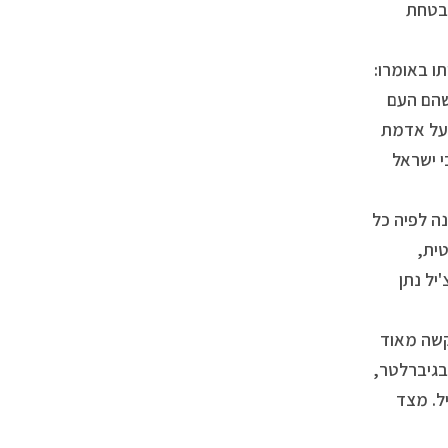
הבטחת
תו באומרו:
שהם העם
 על אדמת
י ישראל
ה לפיה כל
טית,
'יל נתן
קשה מאוד
בגיברלטר,
יל. מצד