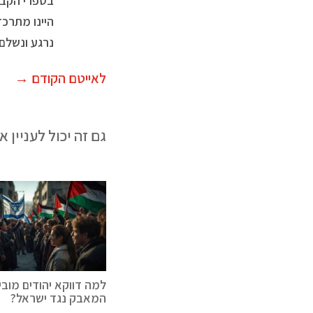
בספרי הקבל
היינו מתרכז
נרגע ונשלם.
לאייטם הקודם
→
גם זה יכול לעניין א
למה דווקא יהודים מובי
המאבק נגד ישראל?