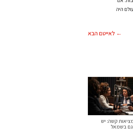
ות. אם
ולם היה
←
לאייטם הבא
ציאות קשה: יש
גם בשמאל