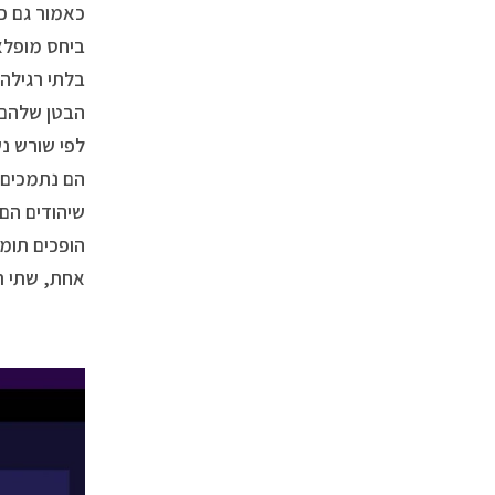
כאמור גם כל
ביחס מופלא 
בלתי רגילה.
הבטן שלהם,
לפי שורש נ
הם נתמכים 
שיהודים הם
הופכים תומכ
אחת, שתי ת