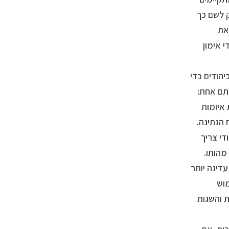
ק לשם כך
את
 אימון
הודים כדי
תם אחת:
איומות
 הנתינה.
די צריך
מהותו.
דינה יותר
מוש
 והשגות