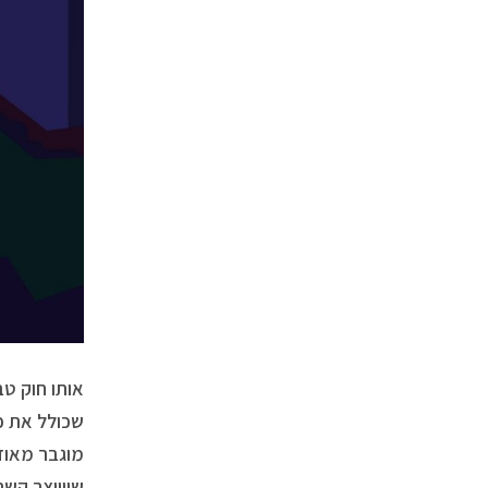
אותו חוק טב
שכולל את כ
מוגבר מאוד
שייווצר קשר