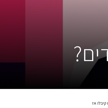
דים?
 קיבלו אז