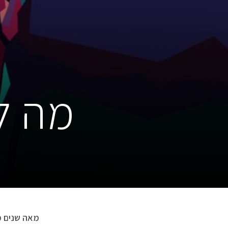
מה לצ
מאה שנים מל