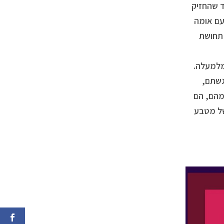
ד שהחזיק
עם אומה
 תחושת
מלמעלה.
גשתם,
מהם, הם
 של מטבע