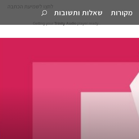
לחצו לשמיעת הכתבה
מקורות
שאלות ותשובות
Getting your
Trinity Audio
player ready...