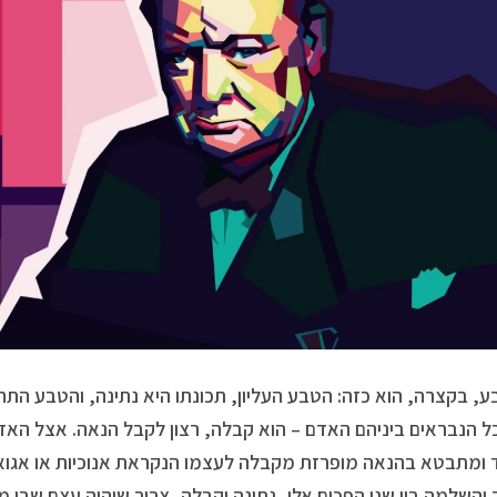
ע, בקצרה, הוא כזה: הטבע העליון, תכונתו היא נתינה, והטבע התחת
ל הנבראים ביניהם האדם – הוא קבלה, רצון לקבל הנאה. אצל האד
 ומתבטא בהנאה מופרזת מקבלה לעצמו הנקראת אנוכיות או אגואי
 והשלמה בין שני הפכים אלו, נתינה וקבלה, צריך שיהיה עצם שבו מ