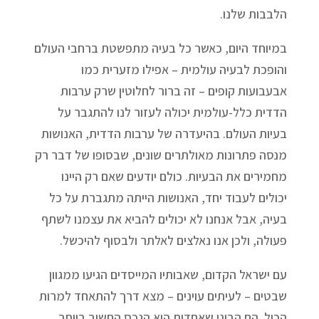
הלבבות שלנו.
במיוחד היום, כאשר כל בעיה מתפשטת ברחבי העולם
והופכת לבעיה עולמית – אפילו מזערית כמו
אבעבועות קופים – זה ברור לחלוטין שרק ערבות
הדדית כלל-עולמית יכולה לעזור לנו להתגבר על
בעיות העולם. בהיעדרה של ערבות הדדית, האנושות
מנסה פתרונות מאולתרים שונים, שבסופו של דבר רק
מחמירים את הבעיות. כולם יודעים שאם רק היינו
יכולים לעבוד יחד, האנושות הייתה מתגברת על כל
בעיה, אבל אנחנו לא יכולים להביא את עצמנו לשתף
פעולה, ולכן אנו נאלצים לאלתר ולבסוף להיכשל.
עם ישראל הקדום, שאבותיו המייסדים הגיעו ממגוון
שבטים – לעיתים עוינים – מצא דרך להתאחד למרות
הכול. הם הבינו שאחדות היא הנכס החשוב ביותר