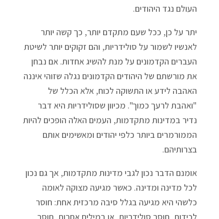
העולם נגד היהודים.
יתר על כן, ככל שעם מתקדם יותר, כך קשה יותר
לאנשיו לשמור על סולידריות, והם זקוקים יותר לשיטת
העברים הקדמונים על מנת להשיג אחדות. אם נבחן
את מורשתם של היהודים הקדמונים נגלה שזוהי איננה
האהבה לידע או התשוקה לכוח, אלא הכלל של
"ואהבת לרעך כמוך". מכיוון שסולידריות היא דבר
נדיר במדינות מתקדמות, העמים האלה הופכים להיות
הממורמרים ביותר כלפי יהודים ומאשימים אותם
בצרותיהם.
אומנם הדבר נכון לגבי מדינות מתקדמות, אך גם נכון
לכל מדינה ומדינה. כאשר מגיעה מצוקה לאומה
כלשהי היא מגיעה בגלל סיבה מרכזית אחת: חוסר
לכידות, חוסר סולידריות, או במילים אחרות, חוסר