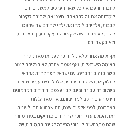
לחברה והפכו את כל שאר הערכים למשניים. הם
לימדו זה את זה להתאחד, חינכו את ילדיהם לקירוב
לבבות, וילדיהם לימדו את ילדי ילדיהם עד שהפכו
להיות לאומה חדשה שקשורה בעיקר בערך האחדות
ולא בקשרי דם.
אף אומה אחרת לא נולדה כך לפני או מאז נוסדה
האומה הישראלית, ואף אומה אחרת לא הצליחה ליצור
קשר כזה בין חבריה. עם ישראל הפך להיות אחראי
לחלוק את השיטה הייחודית שלו לבניית עמים שחיים
בשלום זה עם זה ובינם לבין עצמם. היהודים הקדמונים
היו מודעים היטב למחויבותם, אך מאז הגלות
האחרונה, לפני אלפיים שנה, הם שכחו אותה. לעומת
זאת העולם עדיין זוכר שהיהודים מחזיקים בסוד מיוחד
שהם מתכחשים לו. זוהי הסיבה לטינה התמידית של