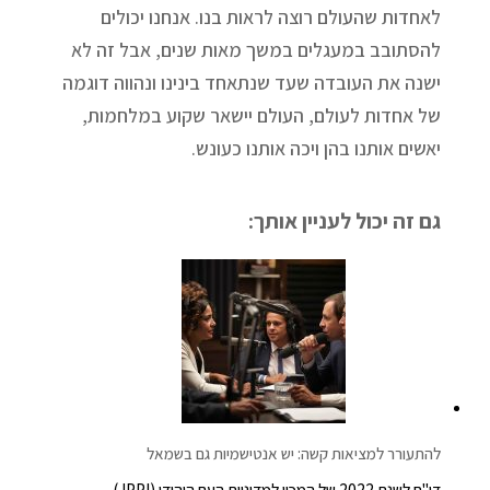
לאחדות שהעולם רוצה לראות בנו. אנחנו יכולים
להסתובב במעגלים במשך מאות שנים, אבל זה לא
ישנה את העובדה שעד שנתאחד בינינו ונהווה דוגמה
של אחדות לעולם, העולם יישאר שקוע במלחמות,
יאשים אותנו בהן ויכה אותנו כעונש.
גם זה יכול לעניין אותך:
להתעורר למציאות קשה: יש אנטישמיות גם בשמאל
דו"ח לשנת 2022 של המכון למדיניות העם היהודי (JPPI)