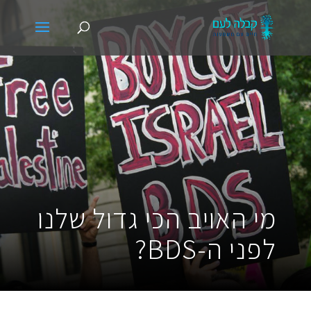
מי האויב הכי גדול שלנו
לפני ה-BDS?