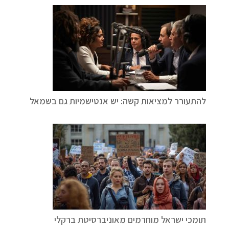
להתעורר למציאות קשה: יש אנטישמיות גם בשמאל
תומכי ישראל מוחרמים מאוניברסיטת ברקלי