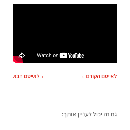
לאייטם הקודם
→
←
לאייטם הבא
גם זה יכול לעניין אותך: