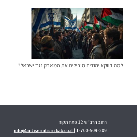
למה דווקא יהודים מובילים את המאבק נגד ישראל?
רחוב הרב"ש 12 פתח תקוה
info@antisemitism.kab.co.il
| 1-700-509-209