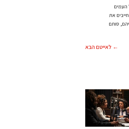
 העמים
חייבים את
יהם, סותם
←
לאייטם הבא