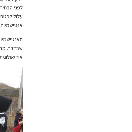
לפני הבחיר
עלול לפגום 
אנטישמיות 
האנטישמיות
שבדרך. מתח
אידיאולוגית