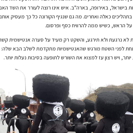
ות בישראל, באירופה, בארה"ב. איש אינו רוצה לעורר את השד האנ
בתהליכים כאלה ואחרים. מה גם שנגיף הקורונה כל כך מעסיק אותנו,
על הראש, כשיש ממה להרוויח כסף ופרסום.
 לא נרגעת ולא תירגע, והשקט רק מעיד על סערה אנטישמית קשה 
ת לפני השטח מורגש שהאנטישמיות מתקדמת לשלב הבא שלה: ה
 יותר, ויש רצון עז למצוא את השורש לתופעה בסיבות נעלות יותר.