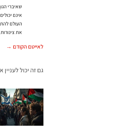
שאיברי הגוף
אינם יכולים
העולם להתאח
את צינורות
לאייטם הקודם
→
גם זה יכול לעניין א