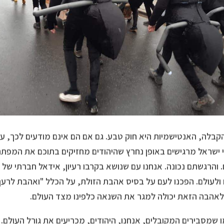
קבלה, האנטישמיות היא חוק טבע. גם אם הם אינם מודעים לכך, ע
י ישראל מרגישים באופן נחרץ שהיהודים מחזיקים בתוכם את המפת
 והרגשתם נכונה. אנחנו עם שנושא בקרבו רעיון, אידאל חברתי של
ולעולם. הפכנו לעם על בסיס אהבת הזולת, על הכלל "ואהבת לרעך
לאהבה הזאת יכולה למגר את השנאה כלפינו מצד העולם.
 שמסבירים המקובלים, אנחנו, היהודים, מכריעים את גורל העולם. 