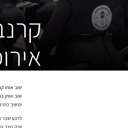
קרנב
אירו
שוב אותו ק
שוב אותן ב
ימשיך כהרג
לרגע שבר ה
יורק נוצר מ