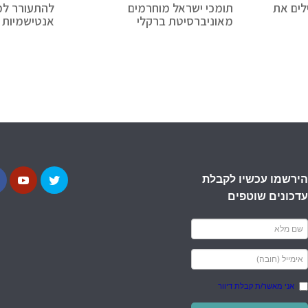
לים את
תומכי ישראל מוחרמים
להתעורר למ
מאוניברסיטת ברקלי
אנטישמיות 
הירשמו עכשיו לקבלת
עדכונים שוטפים
אני מאשר/ת קבלת דיוור