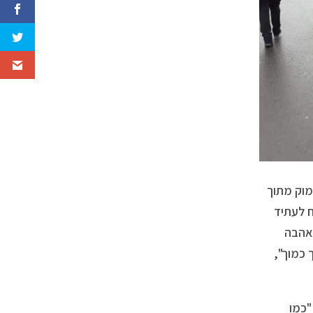
מוק מתוך
ח לעתיד
 אהבה
 כמוך",
"כמו