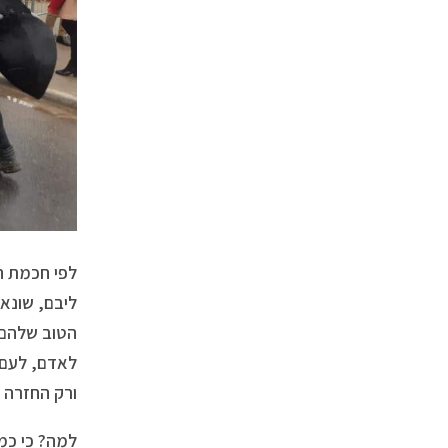
לפי חכמת ה
ליבם, שונא
הטוב שלהם.
לאדם, לעם 
ורק החזרה 
למה? כי כמו