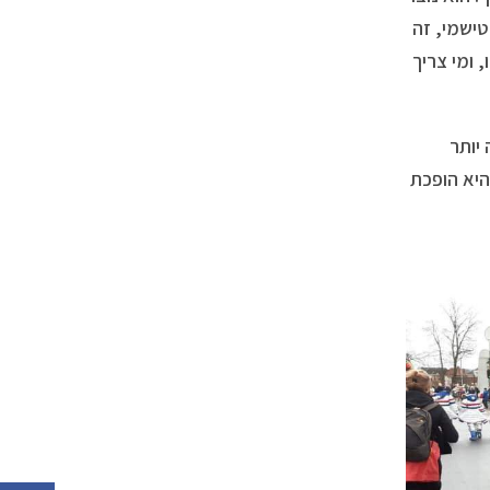
טישמי, זה
 ומי צריך
יותר
יא הופכת