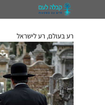
רע בעולם, רע לישראל