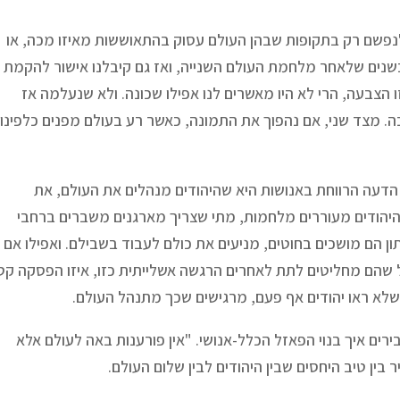
נפשם רק בתקופות שבהן העולם עסוק בהתאוששות מאיזו מכה, או
בשנים שלאחר מלחמת העולם השנייה, ואז גם קיבלנו אישור להקמת
 הצבעה, הרי לא היו מאשרים לנו אפילו שכונה. ולא שנעלמה אז
ה. מצד שני, אם נהפוך את התמונה, כאשר רע בעולם מפנים כלפינו
 הדעה הרווחת באנושות היא שהיהודים מנהלים את העולם, את
יהודים מעוררים מלחמות, מתי שצריך מארגנים משברים ברחבי
ון הם מושכים בחוטים, מניעים את כולם לעבוד בשבילם. ואפילו אם
שהם מחליטים לתת לאחרים הרגשה אשלייתית כזו, איזו הפסקה קט
שלא ראו יהודים אף פעם, מרגישים שכך מתנהל העולם.
ים איך בנוי הפאזל הכלל-אנושי. "אין פורענות באה לעולם אלא
 בין טיב היחסים שבין היהודים לבין שלום העולם.