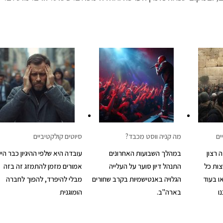
ים
מה קניה ווסט מכבד?
סיוטים קולקטיביים
 רצון
במהלך השבועות האחרונים
עובדה היא שלפי ההיגיון כבר היינ
צות כל
התנהל דיון סוער על העלייה
אמורים מזמן להתמזג זה בזה
או בעוד
הגלויה באנטישמיות בקרב שחורים
מבלי להיפרד, להפוך לחברה
ו
בארה"ב.
הומוגנית