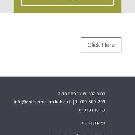
Click Here
רחוב הרב"ש 12 פתח תקוה
info@antisemitism.kab.co.il
| 1-700-509-209
מדיניות פרטיות
הצהרת נגישות