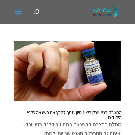
החצבת בניו-יורק היא ניסיון נוסף לתרץ את השנאה כלפי
היהודים
מחלת החצבת התפרצה במחוז רוקלנד בניו יורק –
ואיתה גם התפרצה האנטישמיות. למה?