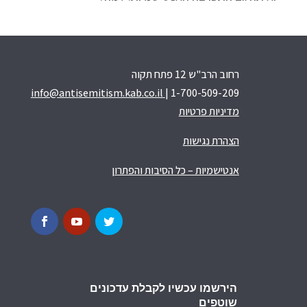
רחוב הרב"ש 12 פתח תקוה
info@antisemitism.kab.co.il
| 1-700-509-209
מדיניות פרטיות
הצהרת נגישות
אנטישמיות – כל הסיבות והפתרון
הירשמו עכשיו לקבלת עדכונים
שוטפים