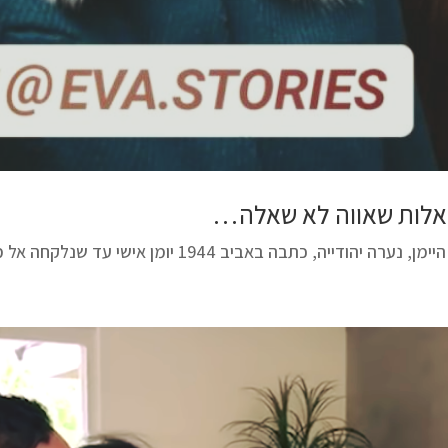
לות שאווה לא שאלה…
ן, נערה יהודייה, כתבה באביב 1944 יומן אישי עד שנלקחה אל מותה באושוויץ