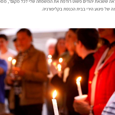
אה ששנאת יהודים פשוט רודפת את המשפחה שלי לכל מקום", מספר 
ה של פיגוע הירי בבית הכנסת בקליפורניה.