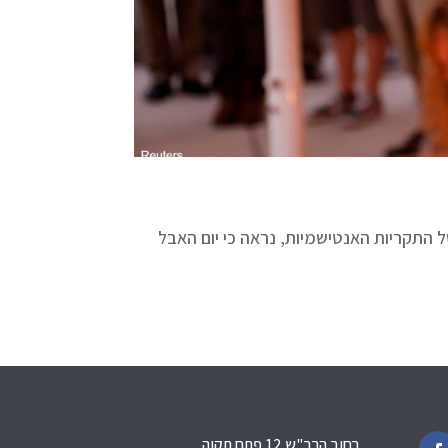
 התקריות האנטישמיות, נראה כי יום האבל
רחוב הרב"ש 12 פתח תקוה