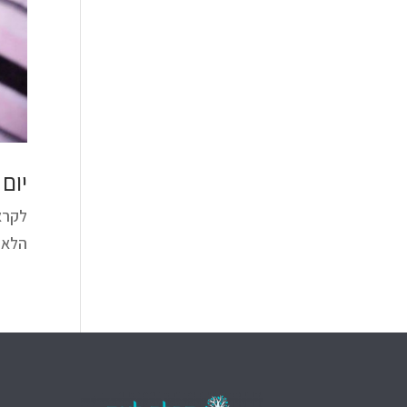
יום
לקרא
הלאו